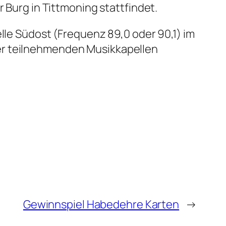
r Burg in Tittmoning stattfindet.
elle Südost (Frequenz 89,0 oder 90,1) im
er teilnehmenden Musikkapellen
Gewinnspiel Habedehre Karten
→