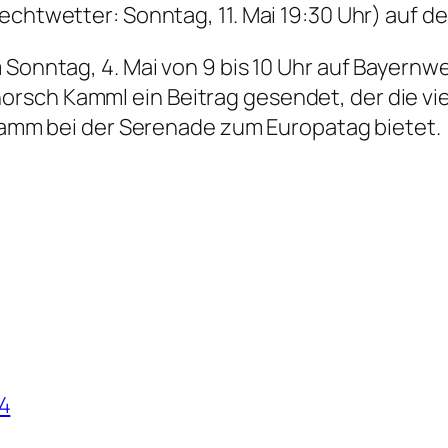
chtwetter: Sonntag, 11. Mai 19:30 Uhr) auf de
 Sonntag, 4. Mai von 9 bis 10 Uhr auf Bayernw
rsch Kamml ein Beitrag gesendet, der die vi
ogramm bei der Serenade zum Europatag bietet.
4