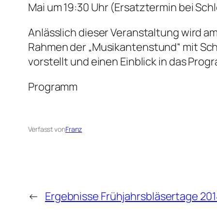
Mai um 19:30 Uhr (Ersatztermin bei Schle
Anlässlich dieser Veranstaltung wird am
Rahmen der „Musikantenstund“ mit Scho
vorstellt und einen Einblick in das Pr
Programm
Verfasst von
Franz
←
Ergebnisse Frühjahrsbläsertage 201