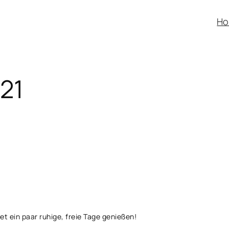
H
021
et ein paar ruhige, freie Tage genießen!