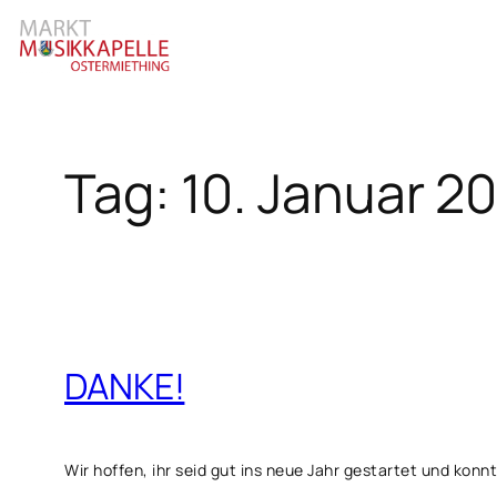
Zum
Inhalt
springen
Tag:
10. Januar 2
DANKE!
Wir hoffen, ihr seid gut ins neue Jahr gestartet und konnt