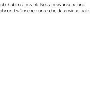
n gab, haben uns viele Neujahrswünsche und
 Jahr und wünschen uns sehr, dass wir so bald