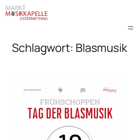
Zum
Inhalt
springen
Schlagwort:
Blasmusik