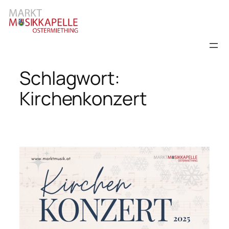
Zum
Inhalt
springen
Schlagwort:
Kirchenkonzert