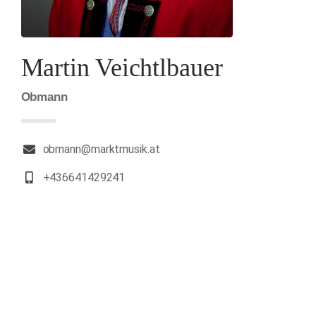
Martin Veichtlbauer
Obmann
obmann@marktmusik.at
+436641429241